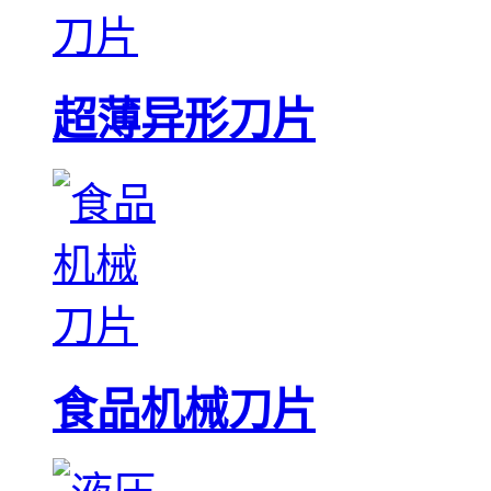
超薄异形刀片
食品机械刀片