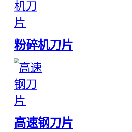
粉碎机刀片
高速钢刀片