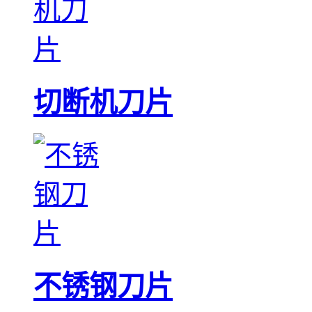
切断机刀片
不锈钢刀片