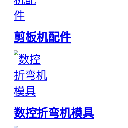
剪板机配件
数控折弯机模具