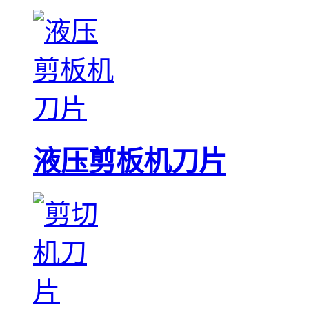
液压剪板机刀片