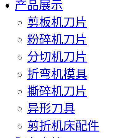
产品展示
剪板机刀片
粉碎机刀片
分切机刀片
折弯机模具
撕碎机刀片
异形刀具
剪折机床配件