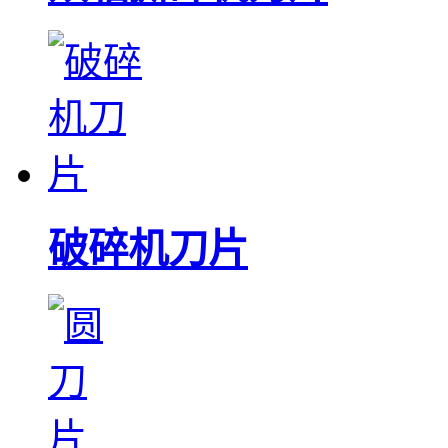
破碎机刀片