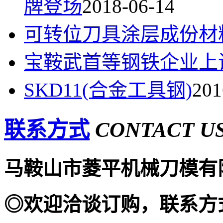
牌登场
2018-06-14
可转位刀具涂层成份材
宝鞍武首等钢铁企业上
SKD11(合金工具钢)
201
联系方式
CONTACT U
马鞍山市菱平机械刀模有
◎欢迎
洽谈订购，联系方