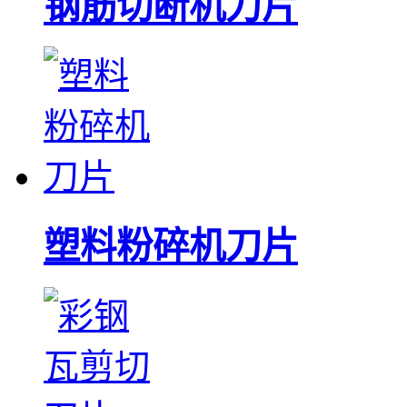
钢筋切断机刀片
塑料粉碎机刀片