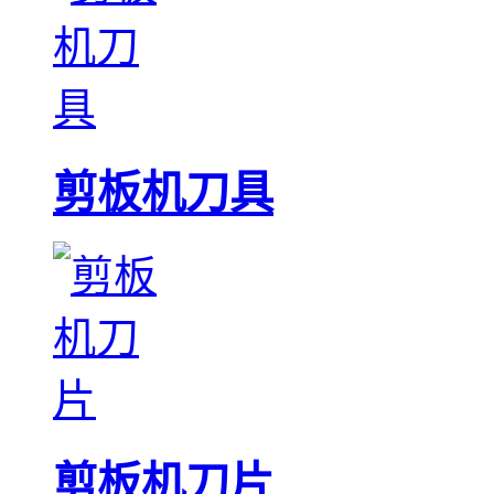
剪板机刀具
剪板机刀片