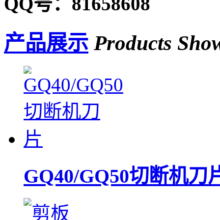
QQ号：81658608
产品展示
Products Sho
GQ40/GQ50切断机刀