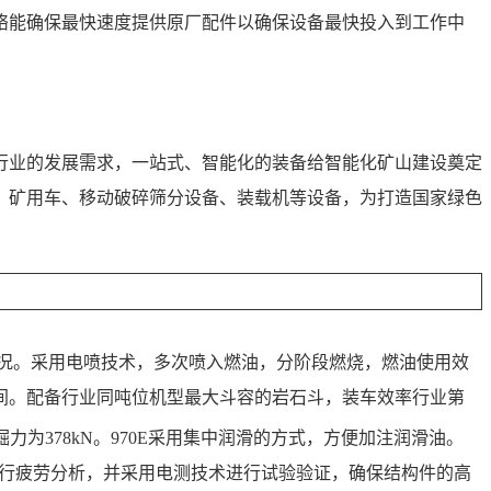
络能确保最快速度提供原厂配件以确保设备最快投入到工作中
行业的发展需求，一站式、智能化的装备给智能化矿山建设奠定
、矿用车、移动破碎筛分设备、装载机等设备，为打造国家绿色
工况。采用电喷技术，多次喷入燃油，分阶段燃烧，燃油使用效
间。配备行业同吨位机型最大斗容的岩石斗，装车效率行业第
力为378kN。970E采用集中润滑的方式，方便加注润滑油。
）进行疲劳分析，并采用电测技术进行试验验证，确保结构件的高