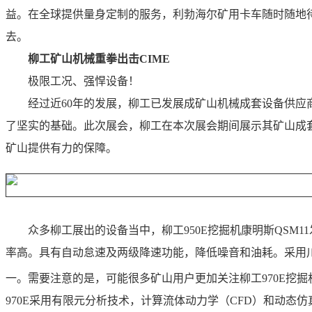
益。在全球提供量身定制的服务，利勃海尔矿用卡车随时随地
去。
柳工矿山机械重拳出击CIME
极限工况、强悍设备！
经过近60年的发展，柳工已发展成矿山机械成套设备供
了坚实的基础。此次展会，柳工在本次展会期间展示其矿山成
矿山提供有力的保障。
众多柳工展出的设备当中，柳工950E挖掘机康明斯QS
率高。具有自动怠速及两级降速功能，降低噪音和油耗。采用
一。需要注意的是，可能很多矿山用户更加关注柳工970E挖掘机，
970E采用有限元分析技术，计算流体动力学（CFD）和动