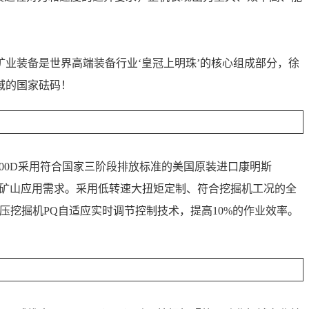
业装备是世界高端装备行业‘皇冠上明珠’的核心组成部分，徐
域的国家砝码！
XE900D采用符合国家三阶段排放标准的美国原装进口康明斯
满足矿山应用需求。采用低转速大扭矩定制、符合挖掘机工况的全
液压挖掘机PQ自适应实时调节控制技术，提高10%的作业效率。