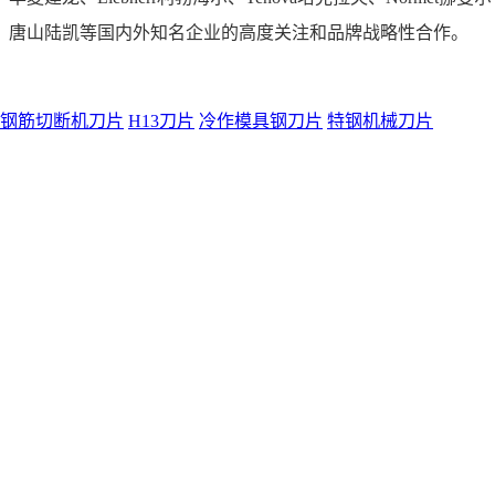
、唐山陆凯等国内外知名企业的高度关注和品牌战略性合作。
Q50钢筋切断机刀片
H13刀片
冷作模具钢刀片
特钢机械刀片