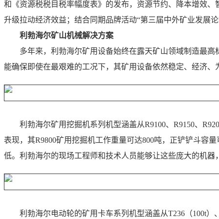
和《资源税税目税率幅度表》的发布，资源节约、降本增效、智
升级拉动经济效益；结合同期品牌活动“第三届中外矿业发展论
利勃海尔矿山机械解决方案
多年来，利勃海尔矿用设备始终在露天矿山领域制造最高
能确保即使在最艰难的工况下，其矿用设备依然稳定、经济、
利勃海尔矿用挖掘机系列机型涵盖从R9100、R9150、R920
表现，其R9800矿用挖掘机工作重量可达800吨，正铲铲斗
低。利勃海尔的现场工程师和技术人员能够让这些庞大的机器
利勃海尔电动轮的矿用卡车系列机型涵盖从T236（100t）、