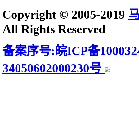
Copyright © 2005-2019
All Rights Reserved
备案序号:皖ICP备100032
34050602000230号