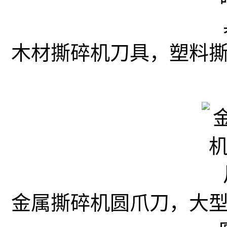
木材撕碎机刀具，塑料
金属撕碎机圆爪刀，大