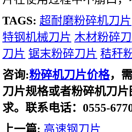
TAGS:
超耐磨粉碎机刀片
特钢机械刀片
木材粉碎刀
刀片
锯末粉碎刀片
秸秆
咨询:
粉碎机刀片价格
，
刀片规格或者粉碎机刀片
求。联系电话：0555-6770
上一篇:
高速钢刀片