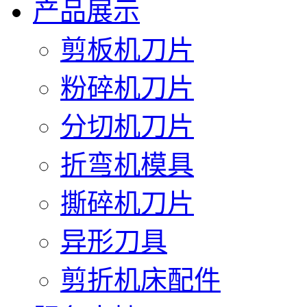
产品展示
剪板机刀片
粉碎机刀片
分切机刀片
折弯机模具
撕碎机刀片
异形刀具
剪折机床配件