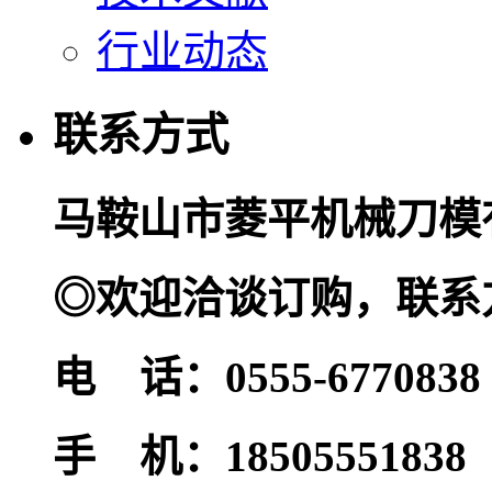
行业动态
联系方式
马鞍山市菱平机械刀模
◎欢迎
洽谈订购，联系
电 话：0555-6770838
手 机：18505551838