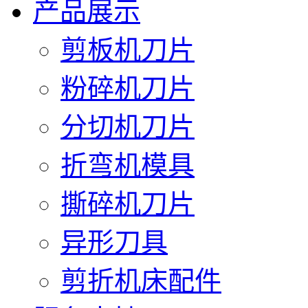
产品展示
剪板机刀片
粉碎机刀片
分切机刀片
折弯机模具
撕碎机刀片
异形刀具
剪折机床配件