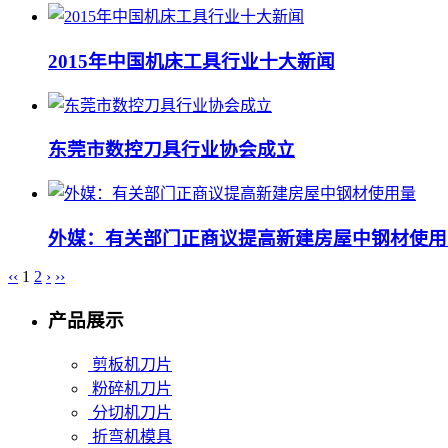
2015年中国机床工具行业十大新闻
东莞市数控刀具行业协会成立
外媒：有关部门正商议提高新建房屋中钢材使用
‹‹
1
2
›
››
产品展示
剪板机刀片
粉碎机刀片
分切机刀片
折弯机模具