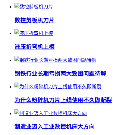
数控剪板机刀片
液压折弯机上模
钢铁行业长期亏损两大致困问题待解
为什么粉碎机刀片上线使用不久即断裂
制造业迈入工业数控机床大方向