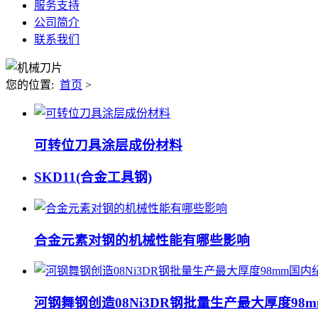
服务支持
公司简介
联系我们
您的位置:
首页
>
可转位刀具涂层成份材料
SKD11(合金工具钢)
合金元素对钢的机械性能有哪些影响
河钢舞钢创造08Ni3DR钢批量生产最大厚度98