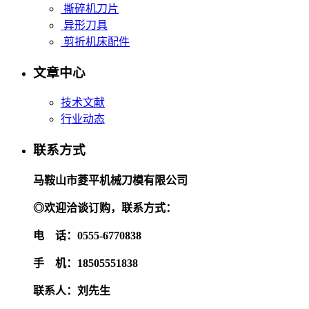
撕碎机刀片
异形刀具
剪折机床配件
文章中心
技术文献
行业动态
联系方式
马鞍山市菱平机械刀模有限公司
◎欢迎
洽谈订购，联系方式：
电 话：0555-6770838
手 机：18505551838
联系人：刘先生